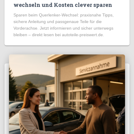
wechseln und Kosten clever sparen
Sparen beim Querlenker-Wechsel: praxisnahe Tipps,
sichere Anleitung und passgenaue Teile für die
Vorderachse. Jetzt informieren und sicher unterwegs
bleiben – direkt lesen bei autoteile-preiswert.de.