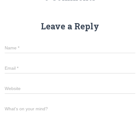
Leave a Reply
Name
*
Email
*
Website
What's on your mind?