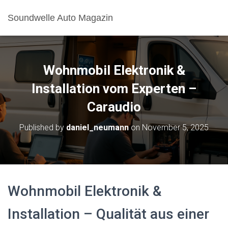
Soundwelle Auto Magazin
Wohnmobil Elektronik &
Installation vom Experten –
Caraudio
Published by
daniel_neumann
on
November 5, 2025
Wohnmobil Elektronik &
Installation – Qualität aus einer