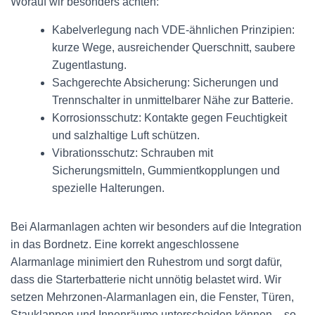
Worauf wir besonders achten:
Kabelverlegung nach VDE-ähnlichen Prinzipien:
kurze Wege, ausreichender Querschnitt, saubere
Zugentlastung.
Sachgerechte Absicherung: Sicherungen und
Trennschalter in unmittelbarer Nähe zur Batterie.
Korrosionsschutz: Kontakte gegen Feuchtigkeit
und salzhaltige Luft schützen.
Vibrationsschutz: Schrauben mit
Sicherungsmitteln, Gummientkopplungen und
spezielle Halterungen.
Bei Alarmanlagen achten wir besonders auf die Integration
in das Bordnetz. Eine korrekt angeschlossene
Alarmanlage minimiert den Ruhestrom und sorgt dafür,
dass die Starterbatterie nicht unnötig belastet wird. Wir
setzen Mehrzonen-Alarmanlagen ein, die Fenster, Türen,
Stauklappen und Innenräume unterscheiden können – so