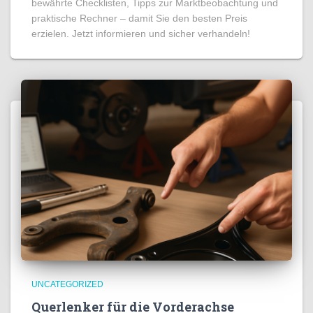
bewährte Checklisten, Tipps zur Marktbeobachtung und
praktische Rechner – damit Sie den besten Preis
erzielen. Jetzt informieren und sicher verhandeln!
UNCATEGORIZED
Querlenker für die Vorderachse