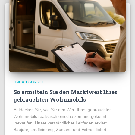
UNCATEGORIZED
So ermitteln Sie den Marktwert Ihres
gebrauchten Wohnmobils
Entdecken Sie, wie Sie den Wert Ihres gebrauchten
Wohnmobils realistisch einschätzen und gekonnt
verkaufen. Unser verständlicher Leitfaden erklärt
Baujahr, Laufleistung, Zustand und Extras, liefert