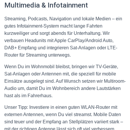
Multimedia & Infotainment
Streaming, Podcasts, Navigation und lokale Medien – ein
gutes Infotainment-System macht lange Fahrten
kurzweiliger und sorgt abends für Unterhaltung. Wir
verbauen Headunits mit Apple CarPlay/Android Auto,
DAB+ Empfang und integrieren Sat-Anlagen oder LTE-
Router für Streaming unterwegs.
Wenn Du im Wohnmobil bleibst, bringen wir TV-Geräte,
Sat-Anlagen oder Antennen mit, die speziell für mobile
Einsätze ausgelegt sind. Auf Wunsch setzen wir Multiroom-
Audio um, damit Du im Wohnbereich andere Lautstärken
hast als im Fahrerhaus.
Unser Tipp: Investiere in einen guten WLAN-Router mit
externen Antennen, wenn Du viel streamst. Mobile Daten
sind teuer und der Empfang an Stellplätzen variiert stark –
mit der richtigen Antenne lässt sich oft viel verbessern.