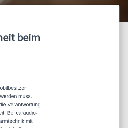
eit beim
bilbesitzer
t werden muss.
die Verantwortung
it. Bei caraudio-
armtechnik mit