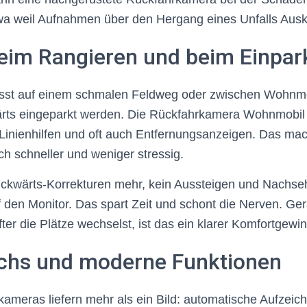
twa weil Aufnahmen über den Hergang eines Unfalls Ausk
eim Rangieren und beim Einpar
 musst auf einem schmalen Feldweg oder zwischen Wohnm
ärts eingeparkt werden. Die Rückfahrkamera Wohnmobil g
 Linienhilfen und oft auch Entfernungsanzeigen. Das ma
ch schneller und weniger stressig.
ckwärts-Korrekturen mehr, kein Aussteigen und Nachseh
uf den Monitor. Das spart Zeit und schont die Nerven. Ge
ter die Plätze wechselst, ist das ein klarer Komfortgewin
hs und moderne Funktionen
ameras liefern mehr als ein Bild: automatische Aufzeic