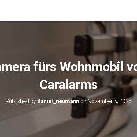
mera fürs Wohnmobil v
Caralarms
Published by
daniel_neumann
on
November 5, 2025