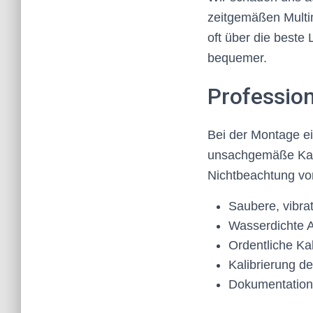
zeitgemäßen Multi
oft über die beste
bequemer.
Profession
Bei der Montage e
unsachgemäße Kabe
Nichtbeachtung von
Saubere, vibra
Wasserdichte 
Ordentliche Ka
Kalibrierung de
Dokumentation 