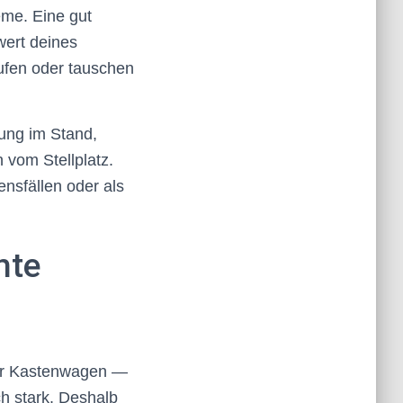
eme. Eine gut
ert deines
ufen oder tauschen
ung im Stand,
 vom Stellplatz.
nsfällen oder als
hte
oder Kastenwagen —
h stark. Deshalb