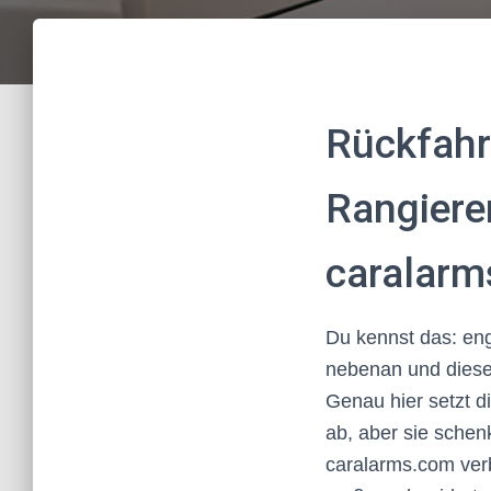
Rückfahr
Rangiere
caralar
Du kennst das: en
nebenan und dieser
Genau hier setzt 
ab, aber sie schenk
caralarms.com verb