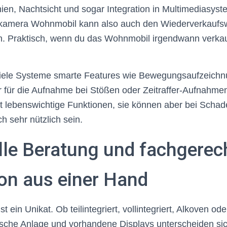
nien, Nachtsicht und sogar Integration in Multimediasyst
kamera Wohnmobil kann also auch den Wiederverkaufsw
. Praktisch, wenn du das Wohnmobil irgendwann verka
 viele Systeme smarte Features wie Bewegungsaufzeichn
 für die Aufnahme bei Stößen oder Zeitraffer-Aufnahmen
t lebenswichtige Funktionen, sie können aber bei Schade
h sehr nützlich sein.
elle Beratung und fachgerec
ion aus einer Hand
t ein Unikat. Ob teilintegriert, vollintegriert, Alkoven 
ische Anlage und vorhandene Displays unterscheiden sic