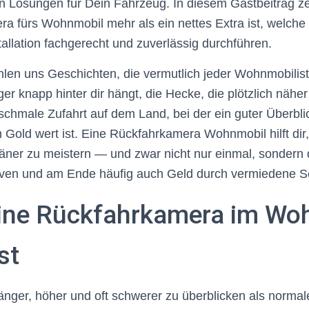
 Lösungen für Dein Fahrzeug. In diesem Gastbeitrag zei
ra fürs Wohnmobil mehr als ein nettes Extra ist, welch
tallation fachgerecht und zuverlässig durchführen.
len uns Geschichten, die vermutlich jeder Wohnmobilist 
r knapp hinter dir hängt, die Hecke, die plötzlich näher 
 schmale Zufahrt auf dem Land, bei der ein guter Überbl
Gold wert ist. Eine Rückfahrkamera Wohnmobil hilft dir,
äner zu meistern — und zwar nicht nur einmal, sondern 
erven und am Ende häufig auch Geld durch vermiedene 
ine Rückfahrkamera im Wo
st
nger, höher und oft schwerer zu überblicken als normal