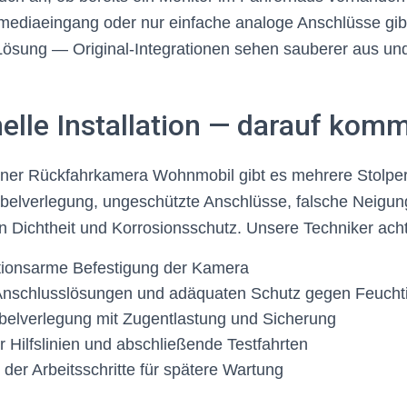
mediaeingang oder nur einfache analoge Anschlüsse gib
 Lösung — Original-Integrationen sehen sauberer aus und
elle Installation — darauf komm
iner Rückfahrkamera Wohnmobil gibt es mehrere Stolperf
lverlegung, ungeschützte Anschlüsse, falsche Neigun
 Dichtheit und Korrosionsschutz. Unsere Techniker acht
tionsarme Befestigung der Kamera
Anschlusslösungen und adäquaten Schutz gegen Feuchti
belverlegung mit Zugentlastung und Sicherung
r Hilfslinien und abschließende Testfahrten
der Arbeitsschritte für spätere Wartung