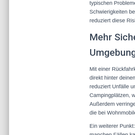
typischen Probleme
Schwierigkeiten b
reduziert diese Ris
Mehr Siche
Umgebun
Mit einer Rückfahr
direkt hinter dein
reduziert Unfälle 
Campingplätzen, wo
Außerdem verringe
die bei Wohnmobil
Ein weiterer Punkt
manchen Fällen ka