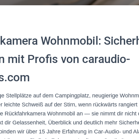
kamera Wohnmobil: Sicherh
n mit Profis von caraudio-
ms.com
ge Stellplätze auf dem Campingplatz, neugierige Wohnmo
 leichte Schweiß auf der Stirn, wenn rückwärts rangier
die Rückfahrkamera Wohnmobil an — sie nimmt dir nicht 
t dir Gelassenheit, Überblick und deutlich mehr Sicherhe
inden wir über 15 Jahre Erfahrung in Car-Audio- und Al