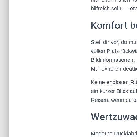
hilfreich sein — e
Komfort b
Stell dir vor, du
vollen Platz rückw
Bildinformationen,
Manövrieren deutli
Keine endlosen Rü
ein kurzer Blick a
Reisen, wenn du öf
Wertzuwac
Moderne Rückfahrk